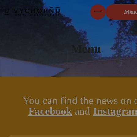
Men
Menu
You can find the news on 
Facebook
and
Instagra