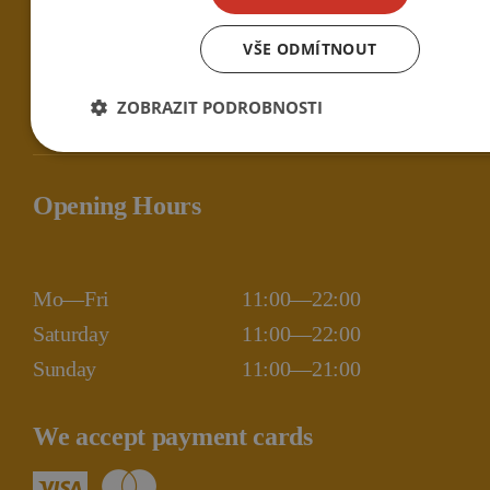
Contact
VŠE ODMÍTNOUT
Menu
ZOBRAZIT PODROBNOSTI
Privacy policy
Opening Hours
Mo—Fri
11:00—22:00
Saturday
11:00—22:00
Sunday
11:00—21:00
We accept payment cards