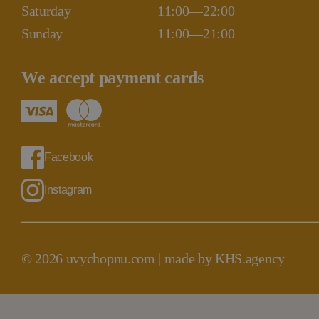
Saturday
11:00—22:00
Sunday
11:00—21:00
We accept payment cards
Facebook
Instagram
© 2026 uvychopnu.com |
made by KHS.agency