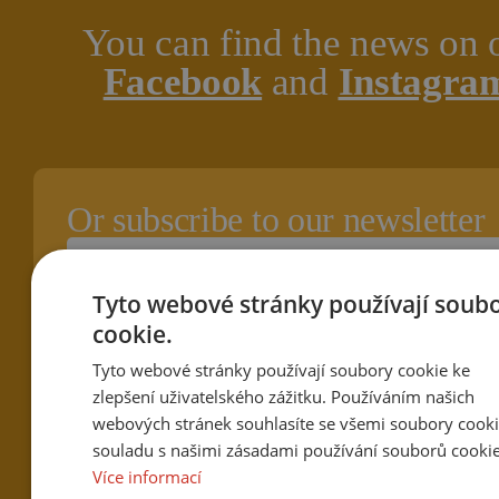
You can find the news on 
Facebook
and
Instagra
Or subscribe to our newsletter
Tyto webové stránky používají soub
cookie.
Tyto webové stránky používají soubory cookie ke
zlepšení uživatelského zážitku. Používáním našich
webových stránek souhlasíte se všemi soubory cooki
souladu s našimi zásadami používání souborů cookie
Více informací