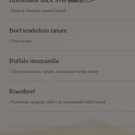
/ Apricot chutney, toasted bread
Beef tenderloin tartare
/ Fried toasts
Buffalo mozzarella
/ Cherry tomatoes tartare, homemade white breae
Roastbeef
/ Parmesan, arugula, olive oil, homemade white bread